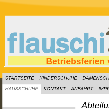
Betriebsferien
STARTSEITE
KINDERSCHUHE
DAMENSC
HAUSSCHUHE
KONTAKT
ANFAHRT
IMP
Abteil