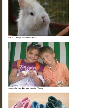
unser Zwergkaninichen flecki
unsere beiden Berater Noa & Nemo