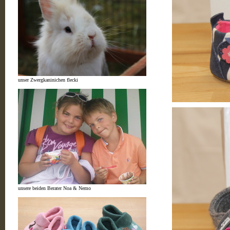
unser Zwergkaninichen flecki
unsere beiden Berater Noa & Nemo