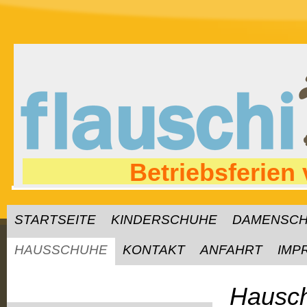
Betriebsferien
STARTSEITE
KINDERSCHUHE
DAMENSC
HAUSSCHUHE
KONTAKT
ANFAHRT
IMP
Hausch